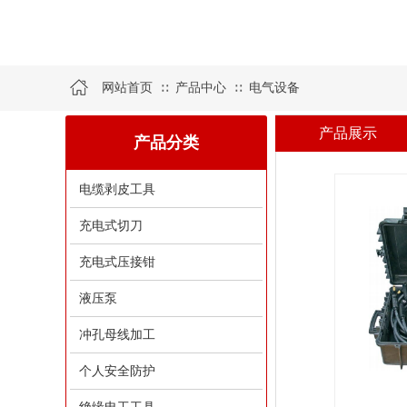
网站首页
产品中心
电气设备
∷
∷
产品展示
产品分类
电缆剥皮工具
充电式切刀
充电式压接钳
液压泵
冲孔母线加工
个人安全防护