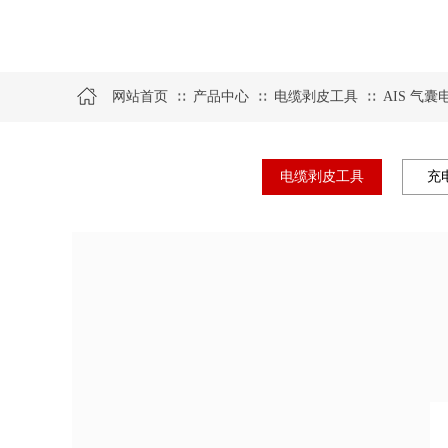
网站首页
产品中心
电缆剥皮工具
AIS 气
∷
∷
∷
电缆剥皮工具
充