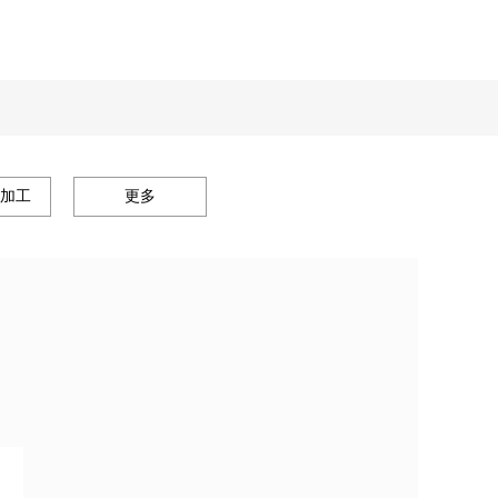
加工
更多
）